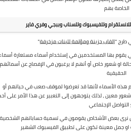
الخاصة بهم
للانستقرام وللفيسبوك وللسناب وببجي وفري فاير
 طرح "
القاب حزينة ومؤلمة للبنات مزخرفة
"
تي يقوم بها المستخدمين في إستخدام أسماء مستعارة أسماء
الة او شعور خاص أو أنهم لا يرغبون في الإفصاح عن أسمائهم
الحقيقية
 هذه الأسماء لأنها قد تعرضوا لموقف صعب في حياتهم أو
عور معين , لذلك يتوجهون إلى التعبير عن هذا الأمر على أحد
التواصل الإجتماعي
 أن نرى بعض الأشخاص يقومون في تسمية حساباتهم الشخصية
ة او جمل معينة تكون على تطبيق الفيسبوك الشهير