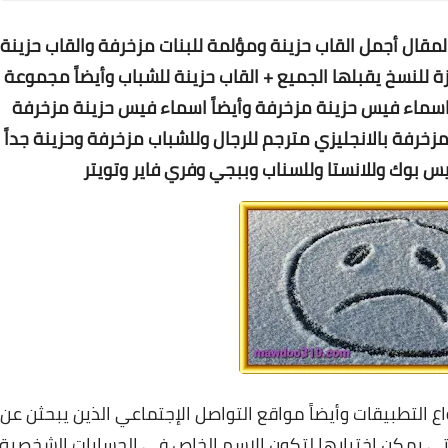
لمقال
أجمل
القاب حزينة ومؤلمة للبنات مزخرفة والقاب حزينة
 للنسخ يقبلها الجميع + القاب حزينة للشباب وأيضاً مجموعة
سماء فيس حزينة مزخرفة وأيضاً اسماء فيس حزينة مزخرفة
زخرفة بالانجليزي مترجم للرجال وللشباب مزخرفة وحزينة جداً
 بوك وللانستا وللسناب وببجي وفري فاير وتويتر
ع التطبيقات وأيضاً مواقع التواصل الإجتماعي الذين يبحثن عن
لتي يمكن إختيارها لتكون الإسم الخاص في الحسابات الشخصية