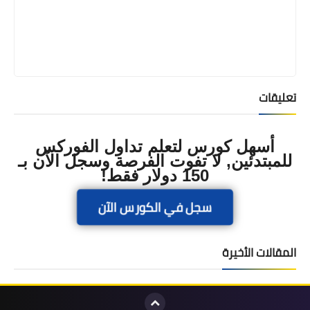
تعليقات
أسهل كورس لتعلم تداول الفوركس
للمبتدئين, لا تفوت الفرصة وسجل الآن بـ
150 دولار فقط!
سجل في الكورس الآن
المقالات الأخيرة