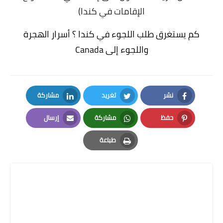
الإقامات في كندا)
كم يستغرق طلب اللجوء في كندا ؟ أسرار الهجرة
واللجوء إلى Canada
نشر
تغريد
مشاركة
LinkedIn
Twitter
Facebook
حفظ
مشاركة
إرسال
Email
Whatsapp
Pinterest
طباعة
Print