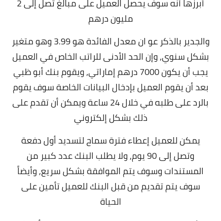
أبرزها
أنه سوف يحصل العميل على مبالغ تصل إلى 2
مليون درهم
والجدير بالذكر عو ان معدل الفائدة هو 3.99 وهو متغير
بشكل سنوي, و
إن الحد الأدنى للراتب الخاص في العميل
يجب أن يكون 7000 درهم إماراتي, و
يقوم بنك أبو ظبي
بعد أن يقوم العميل بإدخال البيانات الخاصة سوف يقوم
بالرد على طلبه في خلال 24 ساعة ويمكن أن تقدم على
ذلك بشكل إلكتروني
يمكن للعميل إعطاء فترة سماح لتسديد أول دفعة
وتصل إلى 90 يوم, و
لا يطلب البنك عدد كبير من
المستندات وسوف يتم الموافقة بشكل سريع,
وأيضاً
سوف يتم تقديم من قبل البنك للعميل تأمين على
الحياة