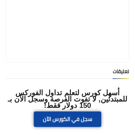
تعليقات
أسهل كورس لتعلم تداول الفوركس
للمبتدئين, لا تفوت الفرصة وسجل الآن بـ
150 دولار فقط!
سجل في الكورس الآن