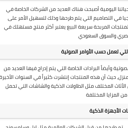
ياتنا اليومية أصبحت هناك العديد من الشركات الخاصة في
وجيا في التصاميم التي يتم طرحها وذلك لتسهيل الأمر على
 المنتجات المربحة سريعة البيع يعتبر أكثر منتج مستهلك في
صري والسوق السعودي
لتي تعمل حسب الأوامر الصوتية
تية وأيضاً البرادات الخاصة التي يتم إدراج فيها العديد من
منزل,
حيث أن هذه المنتجات إنتشرت كثيراً في السنوات الأخيرة
الأثاث المختلف مثل الطاولات الذكية والشاشات التي تحمل
من المزايا المختلفة
ت الأجهزة الذكية
تي تم طرحها من قبل الشركات العالمية مثل ابل وسامسونج