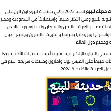
 حديثة للبيع
لسنة 2023 وهي منتجات للبيع اون لاين على
وبة للبيع وهي الأكثر مبيعاً وإستهلاكاً في السعودية ومصر
نة عمان والعراق واليمن والسودان وليبيا وسوريا والاردن
 واستراليا وبريطانيا وفرنسا والكويت والبحرين وجميع الدول
ة وجميع دول العالم
ة في التجارة الإلكترونية وكيف أعرف المنتجات الأكثر مبيعا
ات مبيعاً على الفيس بوك وامازون ومنتجات سريعة البيع في
 العربية والخليجية 2024