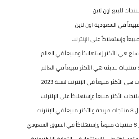
نتجات للبيع اون لاين
بيعاً في السعودية اون لاين
نترنت
ي
متجر إلكتروني للإستثمار في التجارة الإلكترونية