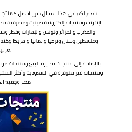
نقدم لكم في هذا المقال شرح أفضل 5
منتجات
الإنترنت ومنتجات إلكترونية صينية ومصرفية مطل
والمغرب والجزائر وتونس والإمارات وقطر وسلط
وفلسطين ولبنان وتركيا والمانيا وامريكا وكندا
العربي
بالإضافة إلى منتجات مميزة للبيع ومنتجات مربح
ومنتجات غير متوفرة في السعودية وأكثر المنتج
مصر وجميع الدول