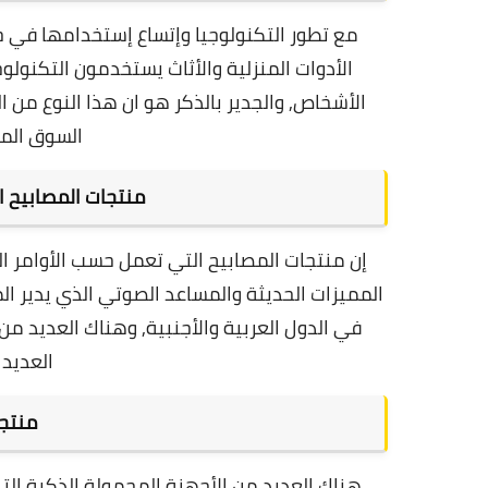
مع تطور التكنولوجيا وإتساع إستخدامها في ح
الأدوات المنزلية والأثاث يستخدمون التكنول
الأشخاص
, والجدير بالذكر هو ان هذا النوع من
السوق الم
منتجات المصابيح ا
إن منتجات المصابيح التي تعمل حسب الأوامر الصو
المميزات الحديثة و
المساعد الصوتي الذي يدير ال
في الدول العربية والأجنبية,
وهناك العديد من 
العديد 
منتجا
هناك العديد من الأجهزة المحمولة الذكية ال