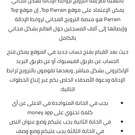
بالنسبة لطريقة الترويج لروابط الإحالة بشكل مجاني
يمكن الإعتماد على موقع Top Parrain,
إن موقع Top
Parrain هو منصة الترويج المجاني لروابط الإحالة
وإيصالها إلى آلاف المسجلين حول العالم بشكل مجاني
بالكامل
حيث بعد القيام بفتح حساب جديد في الموقع يمكن فتح
الحساب عن طريق الفيسبوك أو عن طريق البريد
الإلكتروني بشكل مباشر, وبعدها تقومون بالترويج لرابط
الإحالة ودعوة الأصدقاء الخاص بكم عبر إتباع الخطوات
التالية:
يجب في الخانة المتواجدة في الاعلى عن أي
كلمة تحتوي على money app
في الخانة الثانية يجب عليكم وضع عنوان النص
في الخانة الثالثة يجب عليكم وضع وصف