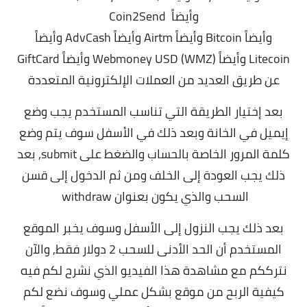
وأيضاً Coin2Send
وأيضاً
Bitcoin
وأيضاً
Airtm
وأيضاً
AdvCash
وأيضاً
Litecoin وأيضاً
Webmoney
USD (WMZ) وأيضاً GiftCard
عن طريق العديد من العملات الإلكترونية المتعددة
بعد إختيار الطريقة التي تناسب المستخدم يجب وضع
إيميل في الخانة وبعد ذلك في الأسفل سوف يتم وضع
كلمة المرور الخاصة بالحساب والضغط على submit,
بعد
ذلك يجب العودة إلى الخلف ومن ثم الدخول إلى قسن
السحب والذي يكون بعنوان withdraw
بعد ذلك يجب النزول إلى الأسفل وسوف يخبر الموقع
المستخدم أن الحد الأدنى للسحب 2 دولار فقط, و
الآن
نترككم مع مشاهدة هذا الفيديو الذي نشرح لكم فيه
كيفية الربح من موقع بشكل عملي وسوف نضع لكم