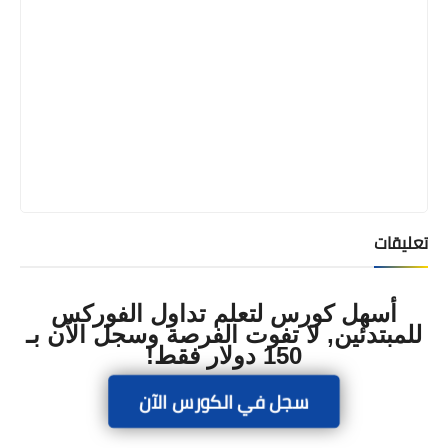
تعليقات
أسهل كورس لتعلم تداول الفوركس
للمبتدئين, لا تفوت الفرصة وسجل الآن بـ
150 دولار فقط!
سجل في الكورس الآن