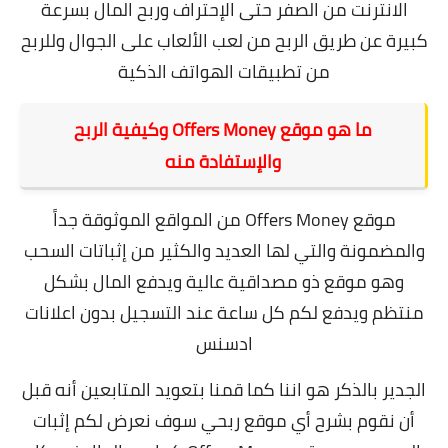
الانترنت من الصفر حتى الإحتراف وربح المال بسرعة
كبيرة عن طريق
الربح من لعب الألعاب
على الجوال و
للربح
من تطبيقات الهواتف الذكية
ما هو موقع Offers Money وكيفية الربح
والإستفادة منه
موقع Offers Money من المواقع الموثوقة جداً
والمضمونة والتي لها العديد والكثير من إثباتات السحب
وهو موقع ذو مصداقية عالية ويدفع المال بشكل
منتظم ويدفع لكم كل ساعة عند التسجيل بدون اعلانات
ادسنس
الجدير بالذكر هو اننا كما قمنا بتعويد المتابعين أنه قبل
أن نقوم بشرح أي موقع ربحي سوف نعرض لكم إثبات