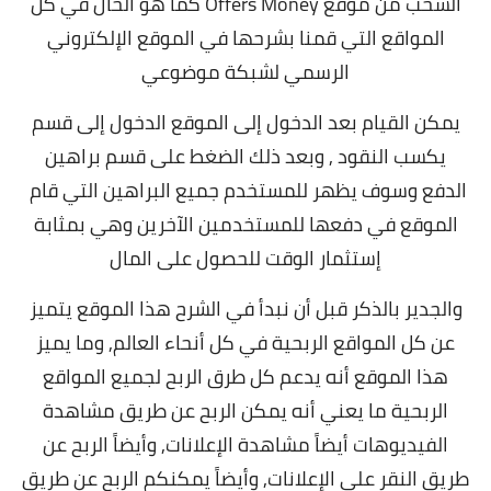
السحب من موقع Offers Money كما هو الحال في كل
المواقع التي قمنا بشرحها في الموقع الإلكتروني
الرسمي لشبكة موضوعي
يمكن القيام بعد الدخول إلى الموقع الدخول إلى قسم
يكسب النقود , وبعد ذلك الضغط على قسم براهين
الدفع وسوف يظهر للمستخدم جميع البراهين التي قام
الموقع في دفعها للمستخدمين الآخرين وهي بمثابة
إستثمار الوقت للحصول على المال
والجدير بالذكر قبل أن نبدأ في الشرح هذا الموقع يتميز
عن كل المواقع الربحية في كل أنحاء العالم,
وما يميز
هذا الموقع أنه يدعم كل طرق الربح لجميع المواقع
الربحية ما يعني أنه يمكن الربح عن طريق مشاهدة
الفيديوهات أيضاً مشاهدة الإعلانات, وأيضاً الربح عن
طريق النقر على الإعلانات, وأيضاً يمكنكم الربح عن طريق