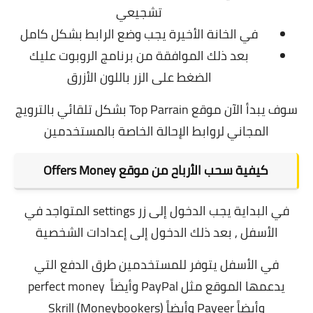
تشجيعي
في الخانة الأخيرة يجب وضع الرابط بشكل كامل
بعد ذلك الموافقة من برنامج الروبوت عليك
الضغط على الزر باللون الأزرق
سوف يبدأ الآن موقع Top Parrain بشكل تلقائي بالترويج
المجاني لروابط الإحالة الخاصة بالمستخدمين
كيفية سحب الأرباح من موقع Offers Money
في البداية يجب الدخول إلى زر settings المتواجد في
الأسفل , بعد ذلك الدخول إلى إعدادات الشخصية
في الأسفل يتوفر للمستخدمين طرق الدفع التي
يدعمها الموقع مثل
PayPal
وأيضاً
perfect money
وأيضاً
Payeer
وأيضاً
(Moneybookers)
Skrill