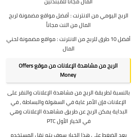
المال مجاناً للمبتدئين
الربح اليومي من الانترنت : أفضل مواقع مضمونة لربح
المال من النت مجاناً
أفضل 10 طرق للربح من الانترنت : مواقع مضمونة لحني
المال
الربح من مشاهدة الإعلانات من موقع Offers
Money
بالنسبة لطريقة الربج من مشاهدة الإعلانات والنقر على
الإعلانات فإن الأمر غاية في السهولة والبساطة , في
البداية يمكن الربح عن طريق مشاهدة الإعلانات وهي
في الخيار الأول PTC
بعد الضغط على هذا الخيار سوف يتم نقل المستخدم