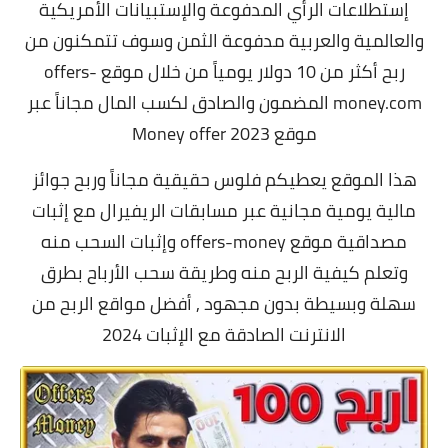
إستطلاعات الرأي المدفوعة والإستبيانات الأمريكية
والعالمية والعربية مدفوعة الثمن وسوف تتمكنون من
ربح أكثر من 10 دولار يومياً من خلال موقع offers-
money.com المضمون والصادق لكسب المال مجاناً عبر
موقع
Money offer 2023
هذا الموقع يعطيكم فلوس حقيقية مجاناً وربح جوائز
مالية يومية مجانية عبر مسابقات الريفيرال مع إثبات
مصداقية موقع offers-money وإثبات السحب منه
وتعلم كيفية الربح منه وطريقة سحب الأرباح بطرق
سهلة وبسيطة بدون مجهود , أفضل مواقع الربح من
الانترنت الصادقة مع الإثبات 2024