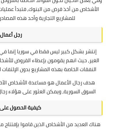
وفي بعض الأحيان تكون الفوائد الخاصة بالقروض ع
الأشخاص من أخذ قرض من البنوك,
فتبدأ عمليات
للمشاريع التجارية وأحد هذه المصاد
رجل أعمال
إنتشر بشكل كبير ليس فقط في سوريا إنما في
الغير,
حيث انهم يقومون بإعطاء القروض للأشخا
النفقات الخاصة بهذه المشاريع بدون الإلتفات
هدف رجال الأعمال هو مساعدة الأشخاص الآخر
السوق السورية, و
يمكن العثور على هؤلاء رجال
كيفية الحصول على 
هناك العديد من الأشخاص الذين قاموا بإفتتاح مش