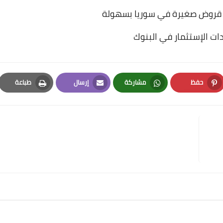
قروض صغيرة في سوريا بسهولة
ت الإستثمار في البنوك
حفظ
مشاركة
إرسال
طباعة
Print
Email
Whatsapp
Pinterest