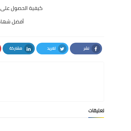
كيفية الحصول على 
أفضل شهادا
نشر
تغريد
مشاركة
LinkedIn
Twitter
Facebook
تعليقات