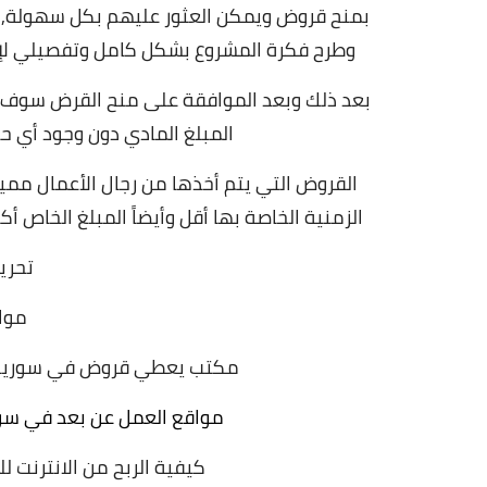
بمنح قروض ويمكن العثور عليهم بكل سهولة, 
وطرح فكرة المشروع بشكل كامل وتفصيلي لإق
بعد ذلك وبعد الموافقة على منح القرض سوف يت
المبلغ المادي دون وجود أي ح
القروض التي يتم أخذها من رجال الأعمال ممي
الزمنية الخاصة بها أقل وأيضاً المبلغ الخاص
تحرير
موا
مكتب يعطي قروض في سوريا :
مواقع العمل عن بعد في سوري
كيفية الربح من الانترنت للمبتدئين 2023 مواقع ص