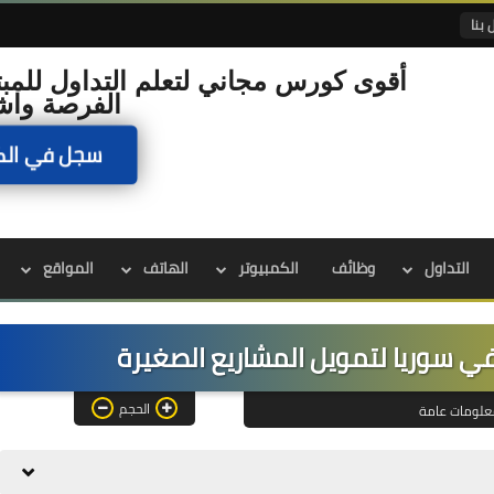
 بنا
أقوى كورس مجاني لتعلم التداول للمبت
الفرصة واش
سجل في الك
التداول
وظائف
الكمبيوتر
الهاتف
المواقع
 سوريا لتمويل المشاريع الصغيرة
الحجم
علومات عامة