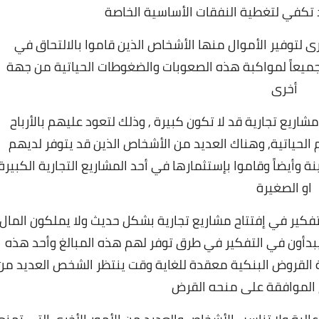
 تكفي لتغطية النفقات الأساسية الخاصة
 لتوفير الأموال منها الأشخاص الذين قاموا بالالتحاق في
ن جميعاً لمواكبة هذه الصعوبات والضغوطات الحياتية من جهة
أخرى
اريع تجارية قد لا تكون كبيرة , وذلك لتعود عليهم بالأرباح
لحياتية, و
هناك العديد من الأشخاص الذين قد يتوفر لديهم
نة وأيضاً وقاموا بإستثمارها في أحد المشاريع التجارية الكبيرة
او الصغيرة
تفكير في إفتتاح مشاريع تجارية بشكل حديث ولا يملكون المال
 يبدأون في التفكير في طرق توفر لهم هذه المبالغ وأحد هذه
ية القروض البنكية معقدة للغاية وقت ينتظر الشخص العديد من
 الموافقة على منحه القرض