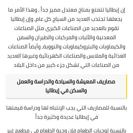
إن إيطاليا تتمتع بمناخ معتدل مميز جداً , وهذا الأمر ما
يجعلها تجتذب العديد من السياح كل عام, وإ
ن إيطاليا
تقوم بالعديد من الصناعات الكبرى مثل الصناعات
المعدنية والآليات والمركبات والطيران والسفن
والكيماويات والبتروكيماويات والنووية,
وأيضاً الصناعات
الغذائية والملابس والصناعات الكهربائية وغيرها العديد
من الصناعات التي تشكل جزء كبير من داخل البلاد
مصاريف المعيشة والسياحة والدراسة والعمل
والسكن في إيطاليا
بالنسبة للمصاريف التي يجب الإنتباه لها ودراسة قيمتها
في إيطاليا عديدة وكثيرة جداً
بالنسبة لوجبات الطعام فإن وجبة الطعام في مطعم غير