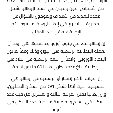
سوف يتم دفعها في هذه الفترة,
حيث أنه هناك العديد
من الأشخاص الذين يرغبون في السفر لإيطاليا بشكل
محدد للعديد من الأهداف ويقومون بالسؤال عن
المصروف الشهري في إيطاليا, وهذا ما سوف يتم
الإجابة عنه في هذا المقال
إن إيطاليا تقع في جنوب أوروبا وعاصمتها هي روما أن
العملة الإيطالية الرسمية هي اليورو وذلك وفقاً لقانون
الإتحاد الأوروبي, و
أيضاً إن اللغة الرسمية في البلاد هي
الإيطالية يبلغ عدد سكان إيطاليا 60 مليون نسمة
إن الديانة الأكثر إنتشار أو الرسمية في إيطاليا هي
المسيحية , حيث أنها تشكل 91% من السكان المحليين,
و
إن إيطاليا تحتل المرتبة الثالثة والعشرين من حيث عدد
السكان في العالم
والخامسة من حيث عدد السكان في
أوروبا