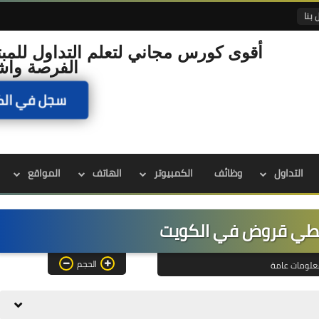
 بنا
أقوى كورس مجاني لتعلم التداول للمبت
الفرصة واش
سجل في الك
التداول
وظائف
الكمبيوتر
الهاتف
المواقع
عطي قروض في الكويت
الحجم
علومات عامة