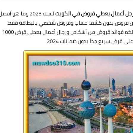
جل أعمال يعطي قروض في الكويت
لسنة 2023 وما هو أفضل
عن قروض بدون كشف حساب وقروض شخصي بالبطاقة فقط
وطريقة حساب القرض على الراتب, كما سنوضح لكم فوائد قروض من أشخاص ورجال أعمال يعطي قرض 1000
ى قرض سريع جداً بدون ضمانات 2024