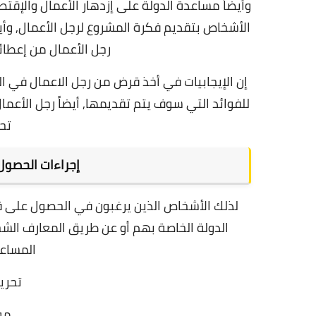
وأيضاً مساعدة الدولة على إزدهار الأعمال والإق
الأشخاص بتقديم فكرة المشروع لرجل الأعمال,
وأي
رجل الأعمال من إعطائ
إن الإيجابيات في أخذ قرض من رجل الاعمال في ا
للفوائد التي سوف يتم تقديمها,
أيضاً رجل الأعم
تح
إجراءات الحصو
لذلك الأشخاص الذين يرغبون في الحصول على ق
الدولة الخاصة بهم أو عن طريق المعارف الش
المساعد
تحرير
مو