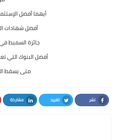
أيهما أفضل الإستثمار
أفضل شهادات الإست
جائزة السميط في ا
أفضل البنوك التي تع
متى يسقط ال
نشر
تغريد
مشاركة
LinkedIn
Twitter
Facebook