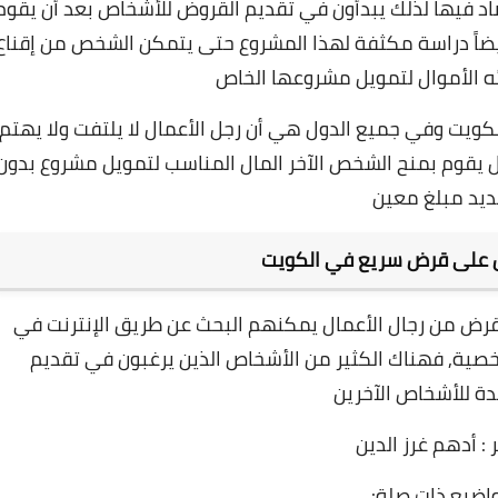
تصاد فيها لذلك يبدأون في تقديم القروض للأشخاص بعد أن يقوم
ضاً دراسة مكثفة لهذا المشروع حتى يتمكن الشخص من إقناع
ه الأموال لتمويل مشروعها الخاص
لكويت وفي جميع الدول هي أن رجل الأعمال لا يلتفت ولا يهتم
ال يقوم بمنح الشخص الآخر المال المناسب لتمويل مشروع بدون
ديد مبلغ معين
ل على قرض سريع في الكويت
رض من رجال الأعمال يمكنهم البحث عن طريق الإنترنت في
خصية,
فهناك الكثير من الأشخاص الذين يرغبون في تقديم
ة للأشخاص الآخرين
 : أدهم غرز الدين
اضيع ذات صلة: