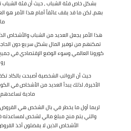
بشكل خاص فئة الشباب , حيث أن فئة الشباب ت
بهم,
لكن ما قد يقف عائقاً أمام هذا الأمر هو 
ما
هذا الأمر يجعل العديد من الشباب والأشخاص ال
تمكنهم من توفير المال بشكل سريع دون الحاجة
كورونا العالمي وسوء الوضع الإقتصادي في جميع 
رو
حيث أن الرواتب الشخصية أصبحت بالكاد تكف
الأخيرة,
لذلك يبدأ العديد من الأشخاص في الك
مادية تساعدهم 
لربما أول ما يخطر في بال الشخص هي القروض ا
والتي يتم منح مبلغ مالي لشخص لمساعدته 
الأشخاص الذين لا يفضلون أخذ القروض