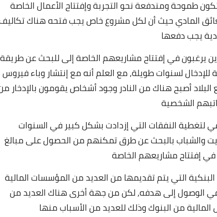
كون طموحة ومندفعة نحو التجربة وإفتتاح الأعمال الخاصة
العائق المادي حيث أن لكل مشروع خاص يجب فتحه هناك تكاليف
دية يجب دفعها
ذين يرغبون في إفتتاح مشاريعهم الخاصة إلى للبحث عن طريقة
 للإدخال لسنوات طويلة,
مع العلم أنه مع إنتشار وباء فيروس
البلاد أصبح هناك من النادر وجود أشخاص يقومون بالإدخار من
اتبهم الشخصية
ي لتغطية النفقات التي إزدادت بشكل كبير في السنوات
ويت والشباب بالبحث عن طرق تمكنهم من الحصول على مبالغ
في إفتتاح مشاريعهم الخاصة
لبنكية التي يتم تقديمها من العديد من المؤسسات المالية
في الوصول إلى هدفه,
لكن من جهة أخرى هناك العديد من
 المالية من البنوك وذلك للعديد من الأسباب منها