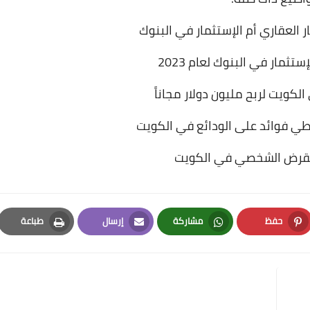
 العقاري أم الإستثمار في البنوك
ثمار في البنوك لعام 2023
لكويت لربح مليون دولار مجاناً
طي فوائد على الودائع في الكويت
قرض الشخصي في الكويت
حفظ
مشاركة
إرسال
طباعة
Print
Email
Whatsapp
Pinterest