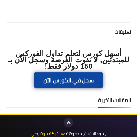
تعليقات
أسهل كورس لتعلم تداول الفوركس
للمبتدئين, لا تفوت الفرصة وسجل الآن بـ
150 دولار فقط!
سجل في الكورس الآن
المقالات الأخيرة
جميع الحقوق محفوظة
شبكة موضوعي
©