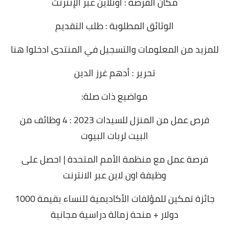
مكان الفرصة : اونلاين
عبر الإنترنت
الوثائق المطلوبة :
طلب التقديم
للمزيد من المعلومات والتسجيل في المنتدى
ادخلوا هنا
تحرير : أدهم غرز الدين
مواضيع ذات صلة:
فرص عمل من المنزل للسيدات 2023 : 4 وظائف من
البيت لربات البيوت
فرصة عمل مع منظمة الأمم المتحدة | احصل على
وظيفة اون لاين عبر الانترنت
جائزة تمكين للمؤلفات الأكاديمية للنساء بقيمة 1000
دولار + منحة زمالة دراسية مجانية