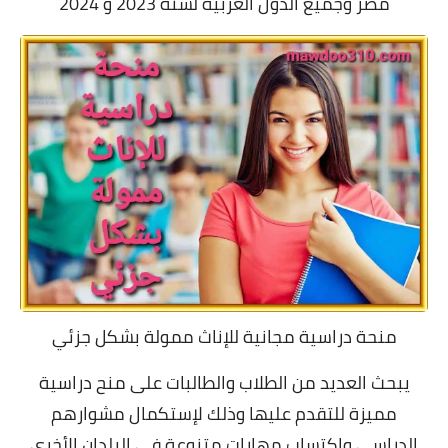
مصر وجميع الدول العربية
لسنة 2023 و 2024
منحة دراسية مجانية للإناث ممولة بشكل جزئي
يبحث العديد من الطلاب والطالبات على منح دراسية
مميزة للتقدم عليها وذلك لإستكمال مشوارهم
الدراسي وإكتساب مهارات متنوعة في البلدان الأخرى