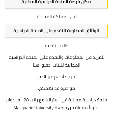
مكان فرصة المنحة الدراسية المجانية
في المملكة المتحدة
الوثائق المطلوبة للتقدم على المنحة الدراسية
طلب التقديم
للمزيد من المعلومات والتقدم على المنحة الدراسية
المجانية للبنات
ادخلوا هنا
تحرير : أدهم غرز الدين
مواضيع قد تهمكم:
منحة دراسية مجانية في أستراليا مع راتب 28 ألف دولار
سنوياً ممولة من جامعة Macquarie University