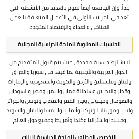
جداً, وإن
الجامعة أيضاً تقوم بالعديد من الأنشطة التي
تعد في المراتب الأولى في الأعمال المتعلقة بالعمل
المناخي والغذاء والإقتصاد المتجدد
الجنسيات المطلوبة للمنحة الدراسية المجانية
لا يشترط جنسية محددة , حيث يتم قبول المتقديم من
الدول العربية والأجنبية بما فيها في سوريا والعراق
ولبنان وفلسطين والأردن والكويت والسعودية والإمارات
وقطر والبحرين وسلطنة عمان واليمن ومصر والسودان
والصومال وجيبوتي وجزر القمر والمغرب وتونس والجزائر
وليبيا وموريتانيا وتركيا وألمانيا والنمسا واليابان والسويد
وفنلندا واستراليا وكندا وأمريكا وجميع دول العالم
التخصص المطلوب للمنحة الدراسية للبنات