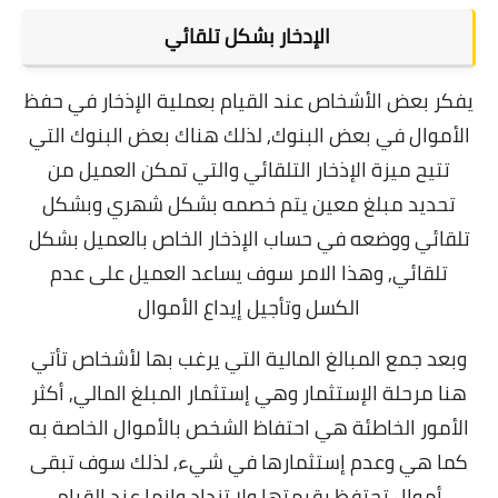
الإدخار بشكل تلقائي
يفكر بعض الأشخاص عند القيام بعملية الإذخار في حفظ
الأموال في بعض البنوك,
لذلك هناك بعض البنوك التي
تتيح ميزة الإذخار التلقائي والتي تمكن العميل من
تحديد مبلغ معين يتم خصمه بشكل شهري وبشكل
تلقائي ووضعه في حساب الإذخار الخاص بالعميل بشكل
تلقائي, وهذا الامر سوف يساعد العميل على عدم
الكسل وتأجيل إيداع الأموال
وبعد جمع المبالغ المالية التي يرغب بها لأشخاص تأتي
هنا مرحلة الإستثمار وهي إستثمار المبلغ المالي,
أكثر
الأمور الخاطئة هي احتفاظ الشخص بالأموال الخاصة به
كما هي وعدم إستثمارها في شيء,
لذلك سوف تبقى
أموال تحتفظ بقيمتها ولا تزداد وإنما عند القيام