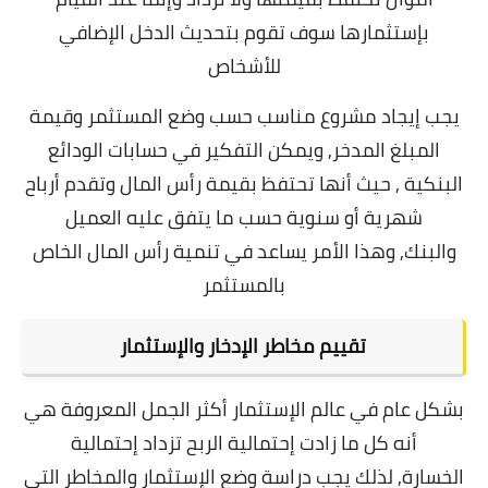
بإستثمارها سوف تقوم بتحديث الدخل الإضافي
للأشخاص
يجب إيجاد مشروع مناسب حسب وضع المستثمر وقيمة
المبلغ المدخر, و
يمكن التفكير في حسابات الودائع
البنكية , حيث أنها تحتفظ بقيمة رأس المال وتقدم أرباح
شهرية أو سنوية حسب ما يتفق عليه العميل
والبنك,
وهذا الأمر يساعد في تنمية رأس المال الخاص
بالمستثمر
تقييم مخاطر الإدخار والإستثمار
بشكل عام في عالم الإستثمار أكثر الجمل المعروفة هي
أنه كل ما زادت إحتمالية الربح تزداد إحتمالية
الخسارة,
لذلك يجب دراسة وضع الإستثمار والمخاطر التي