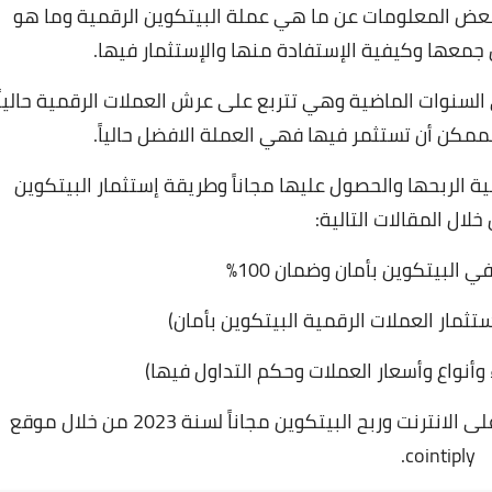
 بعض المعلومات عن
ما هي عملة البيتكوين
الرقمية وما هو
عها وكيفية الإستفادة منها والإستثمار فيها.
تشار كبير في السنوات الماضية وهي تتربع على عرش العملات الرقمية حالياً
ممكن أن تستثمر فيها فهي العملة الافضل حالياً.
 الربحها والحصول عليها مجاناً وطريقة إستثمار البيتكوين
خلال المقالات التالية:
ي البيتكوين بأمان وضمان 100%
وأنواع وأسعار العملات وحكم التداول فيها)
الآن نبدأ في شرح أهم خطوات البدأ في العمل على الانترنت وربح البيتكوين مجاناً لسنة 2023 من خلال موقع
cointiply.