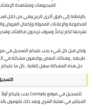
الفيديوهات ومشاهدة الإعلانات
بالإضافة إلى طرق أخرى للربح وهي من خلال لعب ا
المدفوعة والإعلانات الممولة وإكمال العروض وا
نشرحها لكم تِباعاً, وسوف تربحون مكافئات وهدي
حل هذه المشكلة سهل للغاية , كل ما عليكم هو
التسجيل في
للتسجيل في موقع tiply