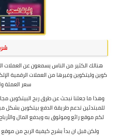
شرح مو
هنالك الكثير من الناس يسمعون عن العملات الر
كوين وليتكوين وغيرها من العملات الرقمية الإلكتر
سعر العملة وا
وهذا ما جعلنا نبحث عن طرق ربح البيتكوين مجا
للمبتدئين تدعم طريقة الدفع بيتكوين بشكل م
لكم موقع رائع وموثوق به ويدفع المال والأرباح لل