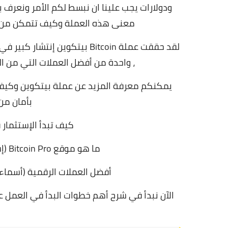
ودولارات يجب علينا ان نبسط لكم الأمر ونعرف
معنى هذه العملة وكيف تتمكن من جم
لقد
حققت عملة Bitcoin بيتكوين إن
، واحدة من أفضل العملات التي من ال
يمكنكم معرفة المزيد عن عملة بيتكوين وكيفية
بأمان من 
كيف تبدأ الإستثمار ف
ما هو موقع Bitcoin Pro (إستثمار العملات الرقمية البيتكوين بأمان)
أفضل العملات الرقمية (أسماء 