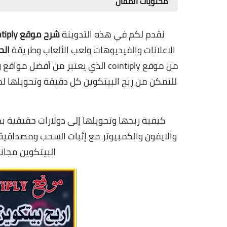
محتويات المقال
نقدم لكم في هذه التدوينة
شرح موقع Cointiply
الاعلانات والفيديوهات ولعب الألعاب وطريقة
الحصول
من موقع cointiply الذي يعتبر من أ
للتمكن من
ربح البيتكوين كل دقيقة وتحويلها لدو
كيفية ربحها وتحويلها إلى دولارات حقيقية بد
البيتكوين مجانا