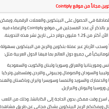
مجاناً من موقع Cointiply
ن المواقع الصادقة في الحصول على البيتكوين والعملات الرقمية, ويمكن
المستخدمين من العمل مع هذا الموقع, والجدير بالذكر أن عدد المسجلين في موقع Cointiply والإعضاء فيه
ً وسحب الأرباح عبر عملة بتكوين والربح من البيتكوين بسهولة
تيكياً في جميع دول العالم بما فيها الدول العربية مثل:
نس وموريتانيا والعراق وسوريا ولبنان والكويت والسعودية
وليبيا والسودان والصومال وجيبوتي والاردن وفلسطين وتركيا
سا والدنمارك والسويد والنمسا وسويسرا وايران وباكستان والهند
 وروسيا واليونان والبرازيل.
اسرع وقت ممكن بدون الحاجة إلى الكاباتشا, وذلك من اللعب
ال ويمكنكم الربح البيتكوين بشكل مجاني عن طريق مشاهدة