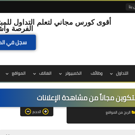
 بنا
أقوى كورس مجاني لتعلم التداول للمبت
الفرصة واش
سجل في الك
التداول
وظائف
الكمبيوتر
الهاتف
المواقع
الحجم
الربح من المواقع