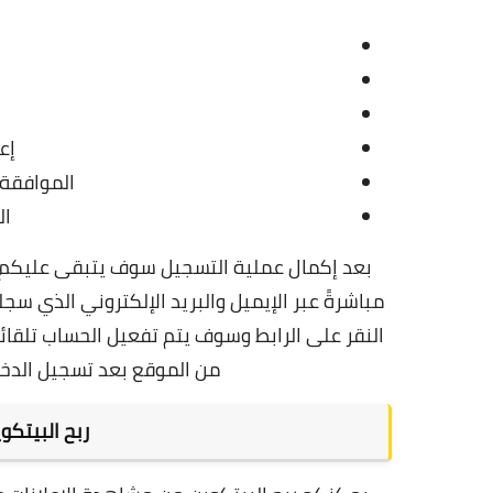
ك
إع
الموافقة
ال
بعد إكمال عملية التسجيل سوف يتبقى عليكم 
مباشرةً عبر الإيميل والبريد الإلكتروني الذي س
النقر على الرابط وسوف يتم تفعيل الحساب تلقائياً
من الموقع بعد تسجيل الدخول إل
ربح البيتكو