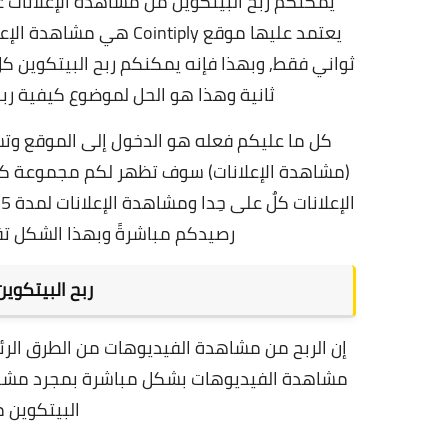
ثواني فقط, وبهذا فإنه يمكنكم ربح البيتكوين كل
ثانية وهذا هو الحل لموضوع كيفية ربح 
كل ما عليكم فعله هو الدخول إلى الموقع وت
(مشاهدة الإعلانات) سوف تظهر لكم مجموعة كبير
ا
رصيدكم مباشرةً وبهذا الشكل تق
ربح البيتكوي
مشاهدة الفيديوهات بشكل مباشرة بمجرد مشاه
البيتكوين م