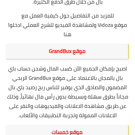
بال من خلال طرق الدفع الكثيرة.
للمزيد من التفاصيل حول كيفية العمل مع
موقع
Vidoza
ولمشاهدة الفيديو للشرح العملي
ادخلوا
هنا
موقع GrandBux
اصبح بإمكان الجميع الآن كسب المال وشحن حساب باي
بال بالمجان بالاعتماد على
موقع GrandBux
الربحي
المضمون والصادق الذي يوفير للناس ربح رصيد باي بال
مجاناً بطرق سهلة وبسيطة بدون رأس مال نهائياً، وذلك
عن طريق مشاهدة الاعلانات والفيديوهات والنقر على
الاعلانات الممولة وتجربة التطبيقات والألعاب.
موقع خمسات