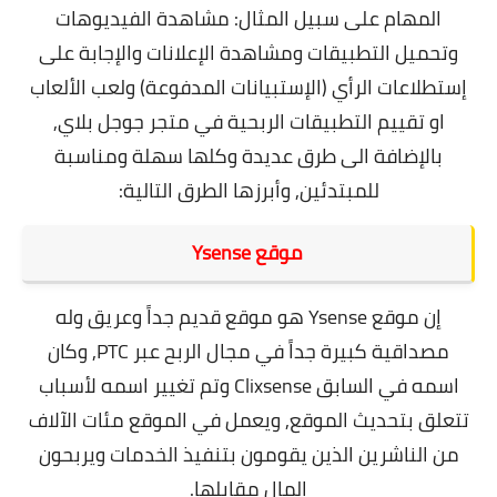
المهام على سبيل المثال: مشاهدة الفيديوهات
وتحميل التطبيقات ومشاهدة الإعلانات والإجابة على
إستطلاعات الرأي (الإستبيانات المدفوعة) ولعب الألعاب
او تقييم التطبيقات الربحية في متجر جوجل بلاي,
بالإضافة الى طرق عديدة وكلها سهلة ومناسبة
للمبتدئين, وأبرزها الطرق التالية:
موقع Ysense
إن موقع Ysense هو موقع قديم جداً وعريق وله
مصداقية كبيرة جداً في مجال الربح عبر PTC,
وكان
اسمه في السابق Clixsense وتم تغيير اسمه لأسباب
تتعلق بتحديث الموقع,
ويعمل في الموقع مئات الآلاف
من الناشرين الذين يقومون بتنفيذ الخدمات ويربحون
المال مقابلها.