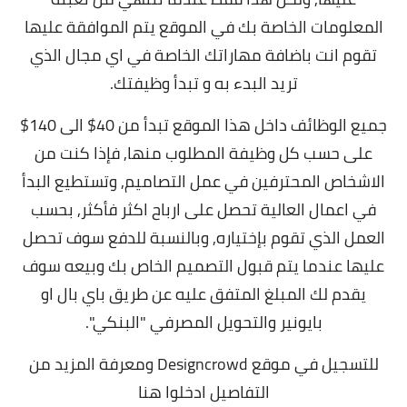
المعلومات الخاصة بك في الموقع يتم الموافقة عليها
تقوم انت باضافة مهاراتك الخاصة في اي مجال الذي
تريد البدء به و تبدأ وظيفتك.
جميع الوظائف داخل هذا الموقع تبدأ من 40$ الى 140$
على حسب كل وظيفة المطلوب منها, فإذا كنت من
الاشخاص المحترفين في عمل التصاميم, و
تستطيع البدأ
في اعمال العالية تحصل على ارباح اكثر فأكثر, بحسب
العمل الذي تقوم بإختياره, وبالنسبة للدفع سوف تحصل
عليها عندما يتم قبول التصميم الخاص بك وبيعه سوف
يقدم لك المبلغ المتفق عليه عن طريق باي بال او
بايونير والتحويل المصرفي "البنكي".
للتسجيل في موقع Designcrowd ومعرفة المزيد من
التفاصيل
ادخلوا هنا