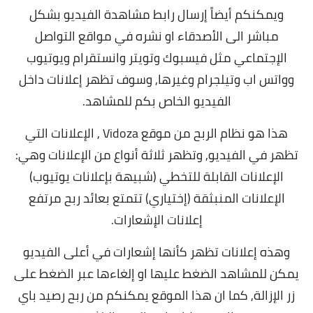
ويمكنكم أيضاً إرسال رابط مشاهدة الفيديو بشكل
مباشر الى الأصدقاء او نشره في مواقع التواصل
الإجتماعي مثل فيسبوك وتويتر وانستقرام ويوتيوب
وواتس اب وتيلجرام وغيرها, و
سوف تظهر إعلانات داخل
الفيديو الخاص بكم للمشاهد.
هذا هو نظام الربح من موقع Vidoza , الإعلانات التي
تظهر في الفيديو, وتظهر ثلاثة أنواع من الإعلانات وهي:
الإعلانات القابلة للتخطي (شبيهة بإعلانات يوتيوب)
الإعلانات المنبثقة (إختياري) تتمتع بعائد ربح مرتفع
إعلانات الإشعارات.
وهذه إعلانات تظهر كأنها إشعارات في أعلى الفيديو
يمكن للمشاهد الضغط عليها او إلغاءها عبر الضغط على
زر الإزالة, كما ان هذا الموقع يمكنكم من ربح رصيد باي