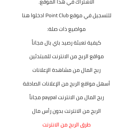
الاشتراك في هذا الموقع.
للتسجيل في موقع Point Club
ادخلوا هنا
مواضيع ذات صلة:
كيفية تعبئة رصيد باي بال مجاناً
مواقع الربح من الانترنت للمبتدئين
ربح المال من مشاهدة الإعلانات
أسهل مواقع الربح من الإعلانات الصادقة
ربح المال من الانترنت paypal مجاناً
الربح من الانترنت بدون رأس مال
طرق الربح من الانترنت