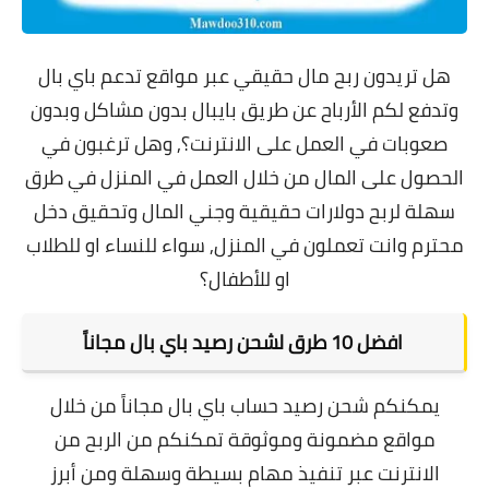
هل تريدون ربح مال حقيقي عبر مواقع تدعم باي بال
وتدفع لكم الأرباح عن طريق بايبال بدون مشاكل وبدون
صعوبات في العمل على الانترنت؟, و
هل ترغبون في
الحصول على المال من خلال العمل في المنزل في طرق
سهلة لربح دولارات حقيقية وجني المال وتحقيق دخل
محترم وانت تعملون في المنزل, سواء للنساء او للطلاب
او للأطفال؟
افضل 10
طرق لشحن رصيد باي بال مجاناً
يمكنكم شحن رصيد حساب باي بال مجاناً من خلال
مواقع مضمونة وموثوقة تمكنكم من الربح من
الانترنت عبر تنفيذ مهام بسيطة وسهلة ومن أبرز