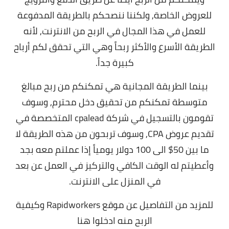
للعروض الخاصة,
ولكننا ننصحكم بالطريقة المدفوعة
للعمل في هذا المجال في الربح من الانترنت, لأنه
الطريقة الأسرع والأكثر ربحاً وهي التي تحقق لكم أرباح
كبيرة جداً.
بينما الطريقة المجانية هي تمكنكم من ربح مبالغ
متوسطة تمكنكم من تحقيق دخل محترم, و
سوف
تقومون بالتسجيل في شركة cpalead المتخصصة في
تقديم عروض CPA,
وسوف تربحون من هذه الطريقة لا
ما بين 50$ الى 100 دولار يومياً إذا عملتم معه بجد
وأعطيتم له الوقت الكافي والتركيز في العمل عن بعد
في المنزل على الانترنت.
للمزيد من التفاصيل عن موقع Rapidworkers وكيفية
الربح منه
ادخلوا هنا