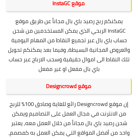
موقع InstaGC
يمكنكم ربح رصيد باي بال مجاناً عن طريق
موقع
InstaGC
الربحي الذي يمكن المستخدمين من شحن
حساب باي بال عبر تجميع النقاط من المهام اليومية
والعروض المجانية البسيطة، وفيما بعد يمكنكم تحويل
تلك النقاط الى اموال حقيقية وسحب الارباح عبر حساب
باي بال مفعل او غير مفعل
موقع Designcrowd
إن موقع Designcrowd رائع للغاية وصادق 100% للربح
من الانترنت في مجال العمل على التصاميم ويمكن
شحن رصيد باي بال مجاناً من خلال العمل معه, يعتبر
واحد من أفضل المواقع التي يمكن العمل به كمصمم,