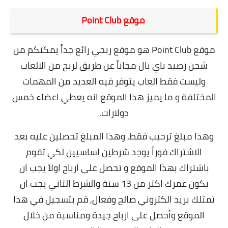
موقع Point Club
موقع Point Club هو موقع ربحي رائع جداً يمكنكم من
شحن رصيد باي بال مجاناً عن طريق لربح من الالعاب
وليست فقط العاب يتوفر فيه العديد من المهمات
المختلفة و ما يميز هذا الموقع انه يعطي اعضاء خمس
دولارات.
وهذا مبلغ ترحيب فقط,
وهذا المبلغ تحصلين عليه بعد
الاشتراك فوراً يوجد شرطين اساسيين لكي تقوم
باشتراك بهذا الموقع و تحصل على ارباح اولاً يجب ان
يكون عمرك اكثر من 13 سنة والشرط الثاني يجب ان
تمتلك بريد الكتروني صالح وفعال,
قم بتسجيل في هذا
الموقع وأحصل على ارباح جيدة ومناسبة من خلال