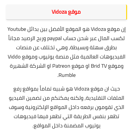
موقع Vidoza
إن موقع Vidoza هو الموقع الأفضل بين بدائل Youtube
لكسب المال عبر شحن حساب paypal وربح الرصيد مجاناً
بطرق سهلة وبسيطة, وهي تختلف عن منصات
الفيديوهات العالمية مثل منصة يوتيوب وموقع Viddo
وموقع Brid TV او موقع Patreon او الشركة الشهيرة
Rumble.
حيث ان موقع Vidoza هو شبيه تماماً بمواقع رفع
الملفات التقليدية, ولكنه يمكنكم من تضمين الفيديو
الذي تقومون برفعه داخل المواقع الإلكترونية وسوف
تظهر بنفس الطريقة التي تظهر فيها فيديوهات
يوتيوب المضمنة داخل المواقع.