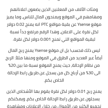
ومئات الآلاف من المعلنين الذين يضعون اعلاناتهم
ومهامهم في الموقع ويمنحون المال للناس,
وما يميز
موقع Ysense عن بقية مواقع PTC انه يمنح 0.02 دولار
لكل نقرة على الاعلان,
وهذا الرقم مرتفع جداً نسبة
لبقية المواقع التي تمنح 0.001 دولار لكل نقرة.
ليس ذلك فحسب! بل ان موقع Ysense يمنح ربح المال
أيضاً عبر العديد من الطرق في الموقع ومنها مثلاً: الربح
من نظام الإحالة,
حيث يمنح الموقع نسبة ما بين 20%
الى 30% من أرباح كل من يسجل عن طريق رابط الإحالة
الخاص بكم.
يمنح ربح 0.01 دولار لكل نقرة يقوم بها الأشخاص الذين
يسجلون عن طريق رابط الإحالة الخاص بكم,
ويمكنكم
تجميع الكثير من الأموال من خلال الإعلانات ومشاهدة