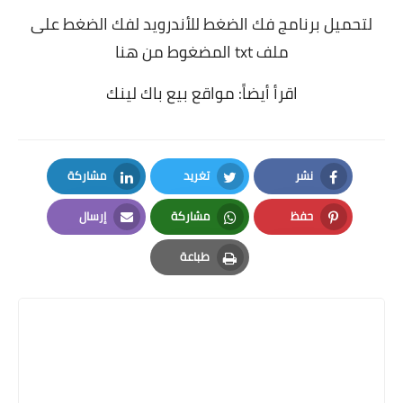
لتحميل برنامج فك الضغط للأندرويد لفك الضغط على
ملف txt المضغوط
من هنا
اقرأ أيضاً:
مواقع بيع باك لينك
نشر
تغريد
مشاركة
LinkedIn
Twitter
Facebook
حفظ
مشاركة
إرسال
Email
Whatsapp
Pinterest
طباعة
Print