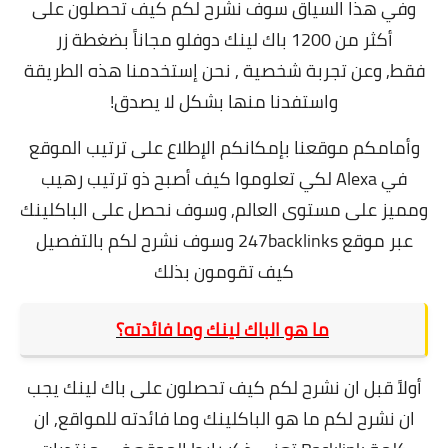
وفي هذا السياق سوف نشرح لكم كيف تحصلون على
أكثر من 1200 باك لينك دوفلو مجاناً بضغطة زر
فقط,
وعن تجربة شخصية , نحن إستخدمنا هذه الطريقة
واستفدنا منها بشكل لا يصدق!
وأمامكم موقعنا بإمكانكم الإطلاع على ترتيب الموقع
في Alexa لكي تعلوموا كيف أصبح ذو ترتيب رهيب
ومميز على مستوى العالم,
وسوف نحصل على الباكلينك
عبر موقع 247backlinks وسوف نشرح لكم بالتفصيل
كيف تقومون بذلك
ما هو الباك لينك وما فائدته؟
أولاً قبل ان نشرح لكم كيف تحصلون على باك لينك يجب
ان نشرح لكم ما هو الباكلينك وما فائدته للمواقع,
ان