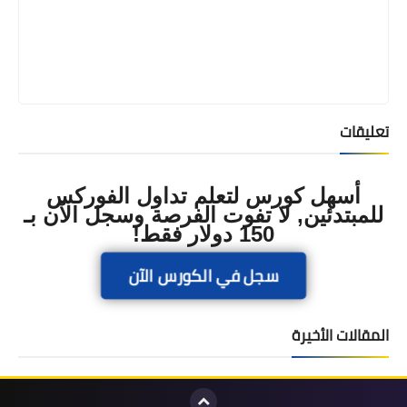
تعليقات
أسهل كورس لتعلم تداول الفوركس
للمبتدئين, لا تفوت الفرصة وسجل الآن بـ
150 دولار فقط!
سجل في الكورس الآن
المقالات الأخيرة