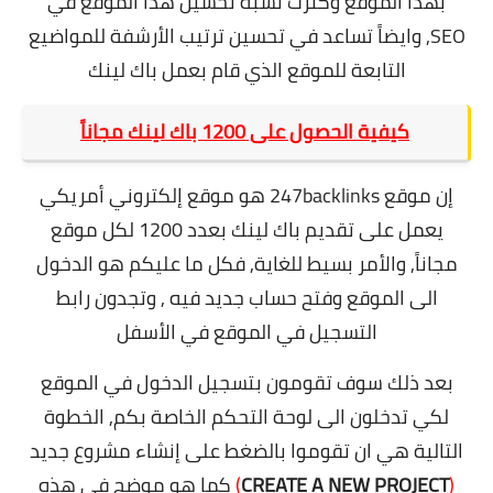
بهذا الموقع وكثرت نسبة تحسين هذا الموقع في
SEO,
وايضاً تساعد في تحسين ترتيب الأرشفة للمواضيع
التابعة للموقع الذي قام بعمل باك لينك
كيفية الحصول على 1200 باك لينك مجاناً
إن موقع 247backlinks هو موقع إلكتروني أمريكي
يعمل على تقديم باك لينك بعدد 1200 لكل موقع
مجاناً,
والأمر بسيط للغاية, فكل ما عليكم هو الدخول
الى الموقع وفتح حساب جديد فيه , وتجدون رابط
التسجيل في الموقع في الأسفل
بعد ذلك سوف تقومون بتسجيل الدخول في الموقع
لكي تدخلون الى لوحة التحكم الخاصة بكم,
الخطوة
التالية هي ان تقوموا بالضغط على إنشاء مشروع جديد
(
CREATE A NEW PROJECT
)
كما هو موضح في هذه