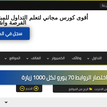
 بنا
أقوى كورس مجاني لتعلم التداول للمبت
الفرصة واش
سجل في الك
التداول
وظائف
الكمبيوتر
الهاتف
المواقع
الحجم
من الانترنت
الربح من المواقع