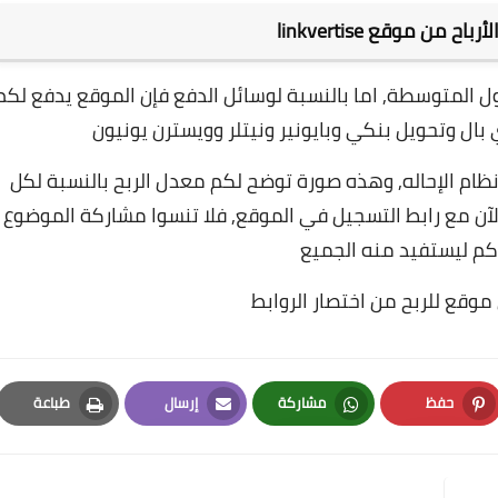
أرباح من
موقع linkvertise
اما بالنسبة لوسائل الدفع فإن الموقع يدفع لكم
 بال وتحويل بنكي وبايونير ونيتلر وويسترن يونيون
وهذه صورة توضح لكم معدل الربح بالنسبة لكل
آن مع رابط التسجيل في الموقع, فلا تنسوا مشاركة الموضوع
م ليستفيد منه الجميع
وقع للربح من اختصار الروابط
حفظ
مشاركة
إرسال
طباعة
Print
Email
Whatsapp
Pinterest