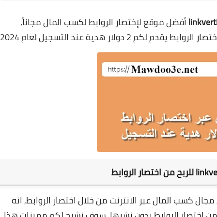
أفضل موقع لإختصار الروابط لكسب المال مجاناً,
انه
سوف نشرح لكم مميزات هذا